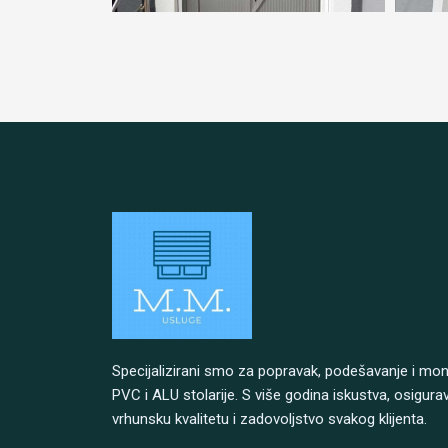
Specijalizirani smo za popravak, podešavanje i mo
PVC i ALU stolarije. S više godina iskustva, osigur
vrhunsku kvalitetu i zadovoljstvo svakog klijenta.