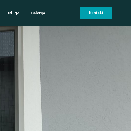
Usluge
Galerija
Kontakt