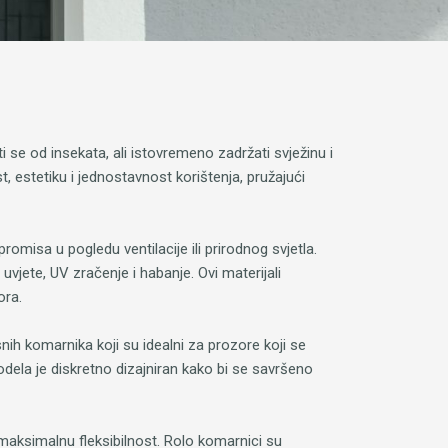
 se od insekata, ali istovremeno zadržati svježinu i
 estetiku i jednostavnost korištenja, pružajući
omisa u pogledu ventilacije ili prirodnog svjetla.
uvjete, UV zračenje i habanje. Ovi materijali
ora.
ih komarnika koji su idealni za prozore koji se
 modela je diskretno dizajniran kako bi se savršeno
 maksimalnu fleksibilnost. Rolo komarnici su